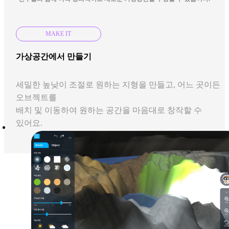
MAKE IT
가상공간에서 만들기
세밀한 높낮이 조절로 원하는 지형을 만들고, 어느 곳이든
오브젝트를
배치 및 이동하여 원하는 공간을 마음대로 창작할 수
있어요.