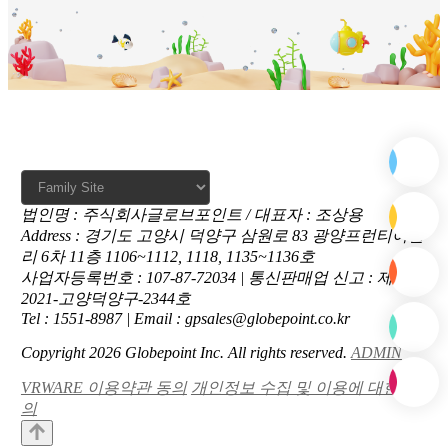
법인명 : 주식회사글로브포인트 / 대표자 : 조상용
Address : 경기도 고양시 덕양구 삼원로 83 광양프런티어밸
리 6차 11층 1106~1112, 1118, 1135~1136호
사업자등록번호 : 107-87-72034 | 통신판매업 신고 : 제
2021-고양덕양구-2344호
Tel : 1551-8987 | Email : gpsales@globepoint.co.kr
Copyright 2026 Globepoint Inc. All rights reserved.
ADMIN
VRWARE 이용약관 동의
개인정보 수집 및 이용에 대한 동
의