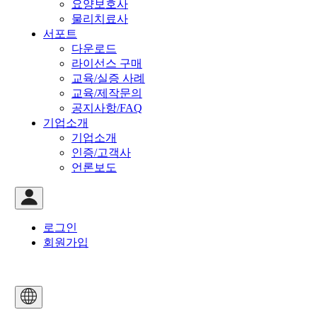
요양보호사
물리치료사
서포트
다운로드
라이선스 구매
교육/실증 사례
교육/제작문의
공지사항/FAQ
기업소개
기업소개
인증/고객사
언론보도
로그인
회원가입